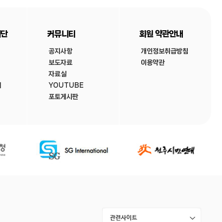
재단
커뮤니티
회원 약관안내
공지사항
개인정보취급방침
보도자료
이용약관
자료실
내
YOUTUBE
포토게시판
관련사이트