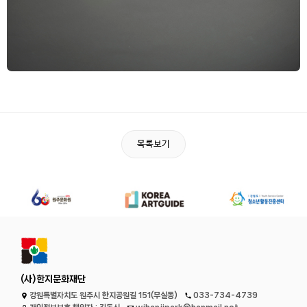
목록보기
(사)한지문화재단
강원특별자치도 원주시 한지공원길 151(무실동)
033-734-4739