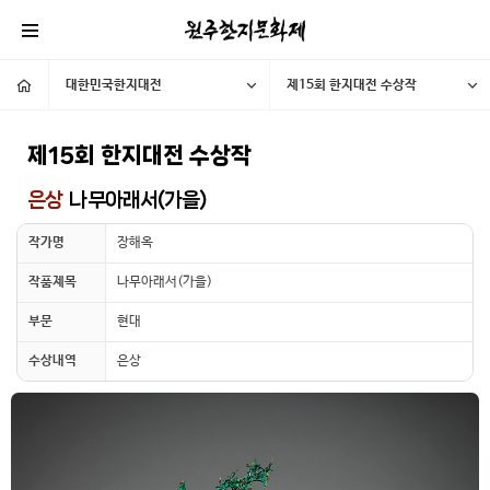
대한민국한지대전
제15회 한지대전 수상작
제15회 한지대전 수상작
은상
나무아래서(가을)
작가명
장해옥
작품제목
나무아래서(가을)
부문
현대
수상내역
은상