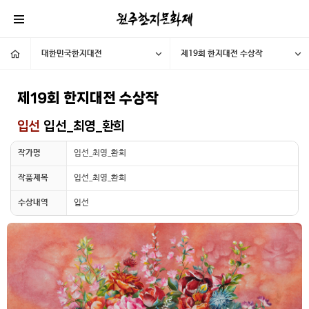
대한민국한지대전
제19회 한지대전 수상작
제19회 한지대전 수상작
입선
입선_최영_환희
작가명
입선_최영_환희
작품제목
입선_최영_환희
수상내역
입선