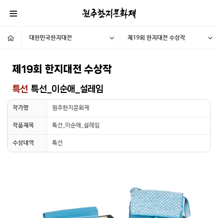
대한민국한지대전
제19회 한지대전 수상작
제19회 한지대전 수상작
특선
특선_이순애_설레임
작가명
원주한지문화제
작품제목
특선_이순애_설레임
수상내역
특선