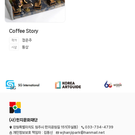
Coffee Story
정은주
작가
동상
시상
(사)한지문화재단
강원특별자치도 원주시 한지공원길 151(무실동)
033-734-4739
개인정보보호 책임자 : 김동신
wjhanjipark@hanmail.net