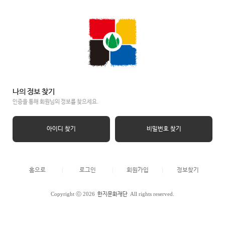
나의 정보 찾기
인증을 통해 회원님의 정보를 찾으세요.
아이디 찾기
비밀번호 찾기
홈으로
로그인
회원가입
정보찾기
Copyright ⓒ 2026
All rights reserved.
한지문화재단