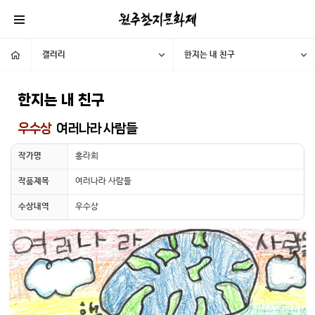
갤러리
한지는 내 친구
한지는 내 친구
우수상
여러나라 사람들
작가명
홍라희
작품제목
여러나라 사람들
수상내역
우수상