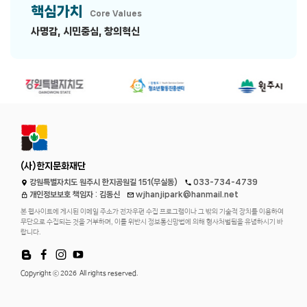
핵심가치
Core Values
사명감
,
시민중심
,
창의혁신
(사)한지문화재단
강원특별자치도 원주시 한지공원길 151(무실동)
033-734-4739
개인정보보호 책임자 : 김동신
wjhanjipark@hanmail.net
본 웹사이트에 게시된 이메일 주소가 전자우편 수집 프로그램이나 그 밖의 기술적 장치를 이용하여
무단으로 수집되는 것을 거부하며, 이를 위반시 정보통신망법에 의해 형사처벌됨을 유념하시기 바
랍니다.
Copyright ⓒ 2026
All rights reserved.