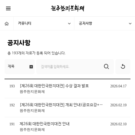
커뮤니티
공지사항
공지사항
총
193개
의 자료가 등록 되어 있습니다.
[제26회 대한민국한지대전] 수상 결과 발표
193
2026.04.17
원주한지문화제
[제26회 대한민국한지대전] 개최 안내(공모요강+참가신청서)
192
2026.02.19
원주한지문화제
제26회 대한민국한지대전 안내
191
2026.02.10
원주한지문화제