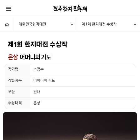
대한민국한지대전
제1회 한지대전 수상작
제1회 한지대전 수상작
은상
어머니의 기도
작가명
소광수
작품제목
어머니의 기도
부문
현대
수상내역
은상