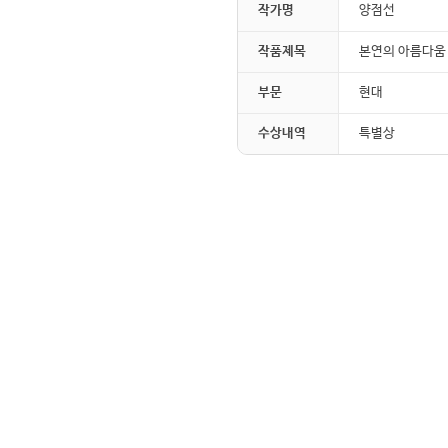
작가명
양점선
작품제목
본연의 아름다움
부문
현대
수상내역
특별상