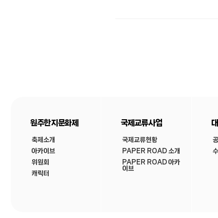
원주한지문화제
국제교류사업
대
축제소개
국제교류현황
아카이브
PAPER ROAD 소개
수
위원회
PAPER ROAD 아카
이브
캐릭터