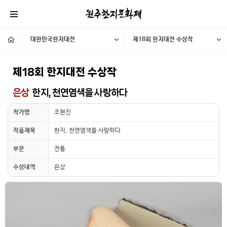
대한민국한지대전
제18회 한지대전 수상작
제18회 한지대전 수상작
은상
한지, 천연염색을 사랑하다
작가명
조현진
작품제목
한지, 천연염색을 사랑하다
부문
전통
수상내역
은상