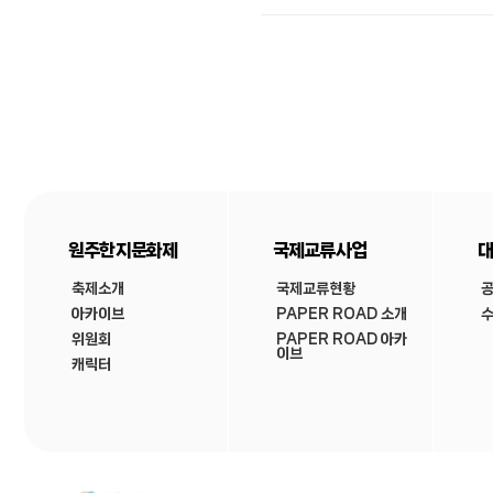
원주한지문화제
국제교류사업
대
축제소개
국제교류현황
아카이브
PAPER ROAD 소개
수
위원회
PAPER ROAD 아카
이브
캐릭터