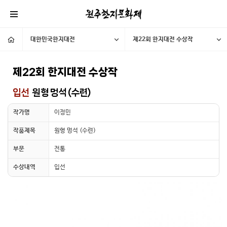
대한민국한지대전
제22회 한지대전 수상작
제22회 한지대전 수상작
입선
원형 멍석 (수련)
작가명
이정민
작품제목
원형 멍석 (수련)
부문
전통
수상내역
입선