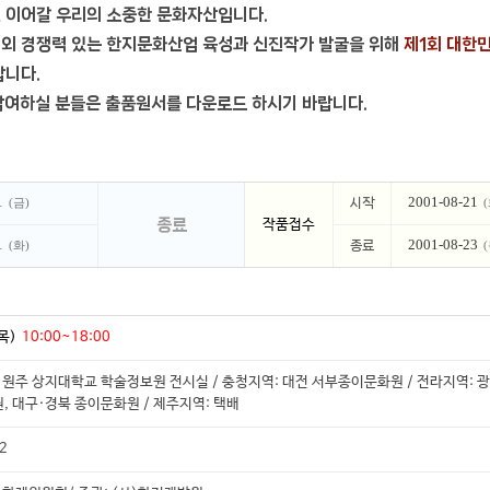
 이어갈 우리의 소중한 문화자산입니다.
내외 경쟁력 있는 한지문화산업 육성과 신진작가 발굴을 위해
제1회 대한
랍니다.
참여하실 분들은 출품원서를 다운로드 하시기 바랍니다.
1
2001-08-21
(금)
종료
작품접수
1
2001-08-23
(화)
목)
10:00~18:00
 원주 상지대학교 학술정보원 전시실 / 충청지역: 대전 서부종이문화원 / 전라지역: 
, 대구·경북 종이문화원 / 제주지역: 택배
2