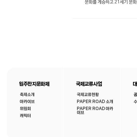
문화를 계승하고 21세기 문
원주한지문화제
국제교류사업
대
축제소개
국제교류현황
아카이브
PAPER ROAD 소개
수
위원회
PAPER ROAD 아카
이브
캐릭터