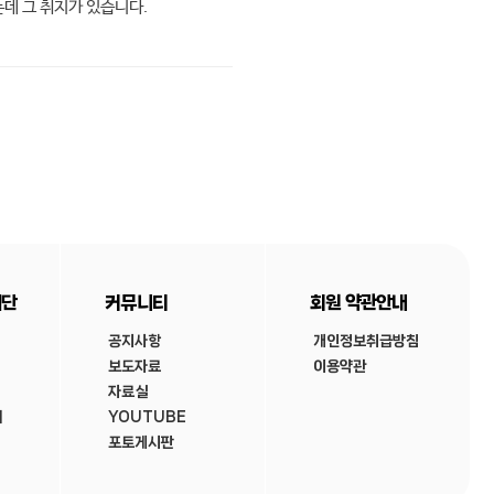
데 그 취지가 있습니다.
재단
커뮤니티
회원 약관안내
공지사항
개인정보취급방침
보도자료
이용약관
자료실
내
YOUTUBE
포토게시판