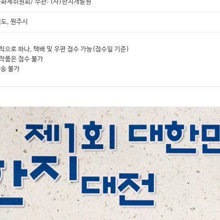
화제위원회/ 주관: (사)한지개발원
도, 원주시
원칙으로 하나, 택배 및 우편 접수 가능(접수일 기준)
 작품은 접수 불가
발송 불가