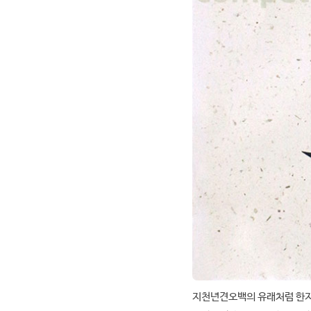
지천년견오백의 유래처럼 한지는