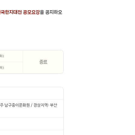
민국한지대전 공모요강
을 공지하오
(화)
종료
(목)
광주 남구종이문화원 / 경상지역: 부산