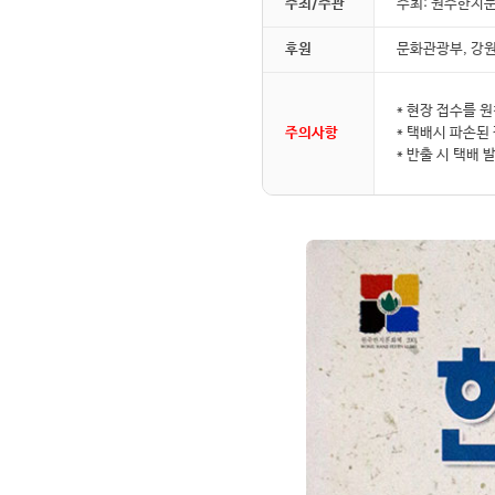
주최/주관
주최: 원주한지문
후원
문화관광부, 강원
* 현장 접수를 
주의사항
* 택배시 파손된
* 반출 시 택배 