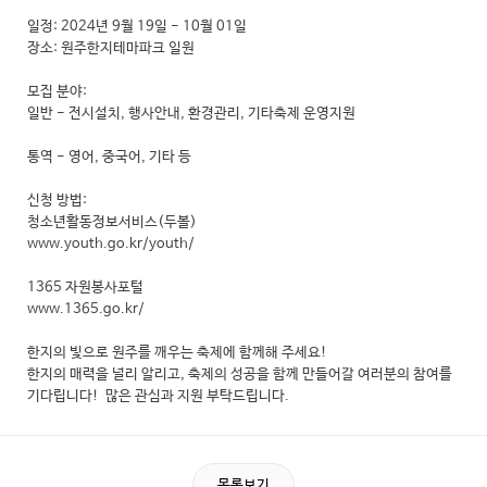
일정: 2024년 9월 19일 - 10월 01일
장소: 원주한지테마파크 일원
모집 분야:
일반 - 전시설치, 행사안내, 환경관리, 기타축제 운영지원
통역 - 영어, 중국어, 기타 등
신청 방법:
청소년활동정보서비스(두볼)
www.youth.go.kr/youth/
1365 자원봉사포털
www.1365.go.kr/
한지의 빛으로 원주를 깨우는 축제에 함께해 주세요!
한지의 매력을 널리 알리고, 축제의 성공을 함께 만들어갈 여러분의 참여를
기다립니다! 많은 관심과 지원 부탁드립니다.
목록보기