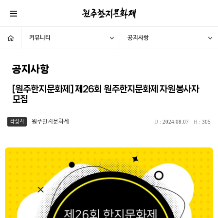
커뮤니티
공지사항
공지사항
[원주한지문화제] 제26회 원주한지문화제 자원봉사자
모집
원주한지문화제
2024.08.07
305