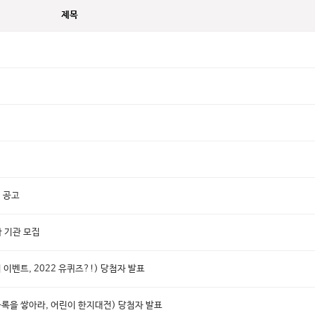
제목
 공고
가 기관 모집
이벤트, 2022 유퀴즈?!) 당첨자 발표
록을 쌓아라, 어린이 한지대전) 당첨자 발표