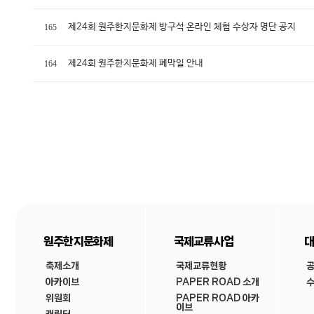
제24회 원주한지문화제 방구석 온라인 체험 수상자 명단 공지
165
제24회 원주한지문화제 폐막일 안내
164
원주한지문화제
국제교류사업
대
축제소개
국제교류현황
아카이브
PAPER ROAD 소개
수
위원회
PAPER ROAD 아카
이브