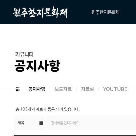
원주한지문화제
축제소개
아카이브
위원회
커뮤니티
캐릭터
공지사항
공지사항
보도자료
자료실
YOUTUBE
총
193개
의 자료가 등록 되어 있습니다.