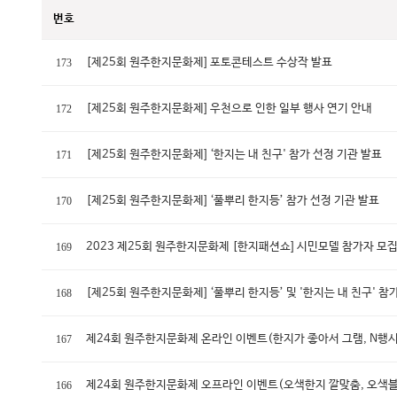
번호
[제25회 원주한지문화제] 포토콘테스트 수상작 발표
173
[제25회 원주한지문화제] 우천으로 인한 일부 행사 연기 안내
172
[제25회 원주한지문화제] ‘한지는 내 친구' 참가 선정 기관 발표
171
[제25회 원주한지문화제] ‘풀뿌리 한지등’ 참가 선정 기관 발표
170
2023 제25회 원주한지문화제 [한지패션쇼] 시민모델 참가자 모집
169
[제25회 원주한지문화제] ‘풀뿌리 한지등’ 및 '한지는 내 친구' 참
168
제24회 원주한지문화제 온라인 이벤트(한지가 좋아서 그램, N행시 
167
제24회 원주한지문화제 오프라인 이벤트(오색한지 깔맞춤, 오색블
166