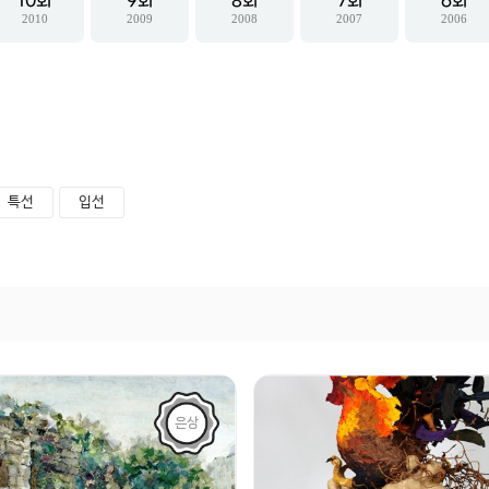
10
9
8
7
6
2010
2009
2008
2007
2006
특선
입선
은상