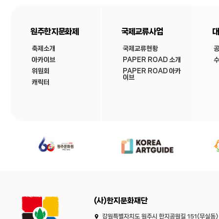
원주한지문화제
국제교류사업
대
축제소개
국제교류현황
아카이브
PAPER ROAD 소개
수
위원회
PAPER ROAD 아카
이브
캐릭터
(사)한지문화재단
강원특별자치도 원주시 한지공원길 151(무실동)