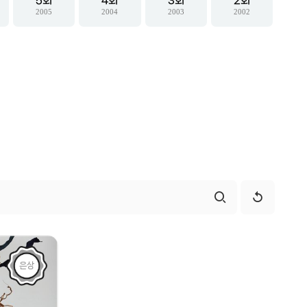
5
4
3
2
2005
2004
2003
2002
은상