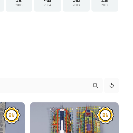
5
4
3
2
2005
2004
2003
2002
금상
금상