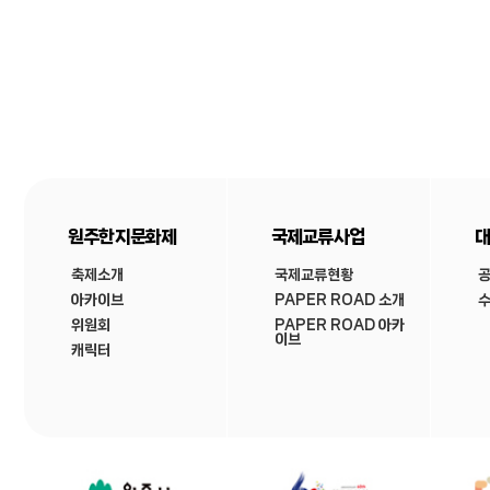
원주한지문화제
국제교류사업
대
축제소개
국제교류현황
아카이브
PAPER ROAD 소개
수
위원회
PAPER ROAD 아카
이브
캐릭터