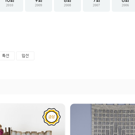
10
9
8
7
6
2010
2009
2008
2007
2006
특선
입선
금상