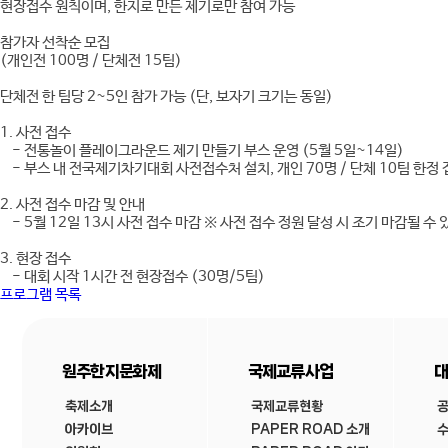
현장접수 원칙이며, 한지로 만든 제기로만 참여 가능
참가자 선착순 모집
(개인전 100명 / 단체전 15팀)
단체전 한 팀당 2~5인 참가 가능 (단, 보자기 크기는 동일)
1. 사전 접수
- 전통놀이 플레이그라운드 제기 만들기 부스 운영 (5월 5일~14일)
- 부스 내 전국제기차기대회 사전접수처 설치, 개인 70명 / 단체 10팀 한정
2. 사전 접수 마감 및 안내
- 5월 12일 13시 사전 접수 마감 ※ 사전 접수 정원 달성 시 조기 마감될 수 
3. 현장 접수
- 대회 시작 1시간 전 현장접수 (30명/5팀)
프로그램 목록
원주한지문화제
국제교류사업
대
축제소개
국제교류현황
아카이브
PAPER ROAD 소개
수