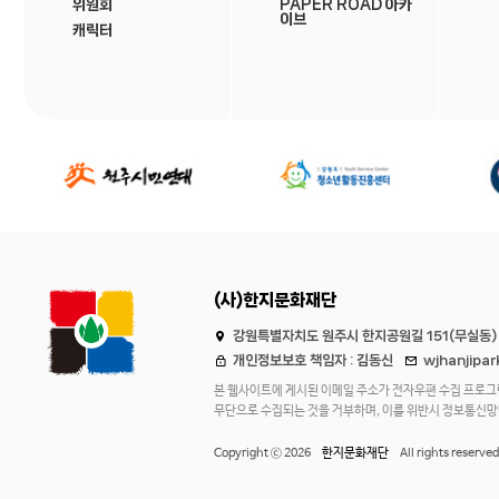
위원회
PAPER ROAD 아카
이브
캐릭터
(사)한지문화재단
강원특별자치도 원주시 한지공원길 151(무실동)
개인정보보호 책임자 : 김동신
wjhanjipa
본 웹사이트에 게시된 이메일 주소가 전자우편 수집 프로그
무단으로 수집되는 것을 거부하며, 이를 위반시 정보통신
Copyright ⓒ 2026
한지문화재단
All rights reserved