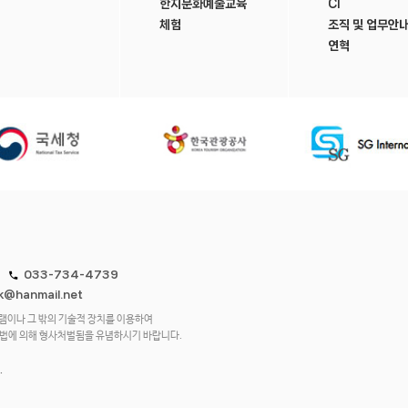
한지문화예술교육
CI
체험
조직 및 업무안
연혁
033-734-4739
rk@hanmail.net
램이나 그 밖의 기술적 장치를 이용하여
망법에 의해 형사처벌됨을 유념하시기 바랍니다.
.