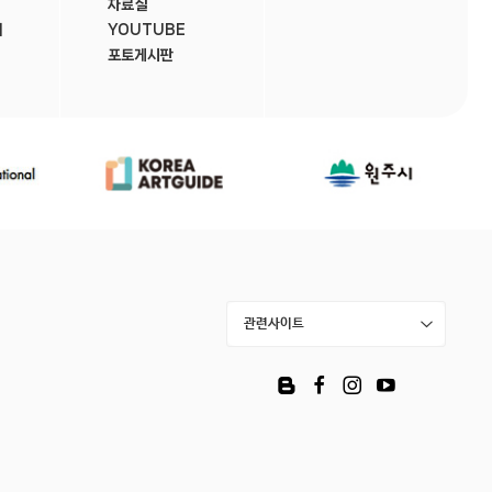
자료실
내
YOUTUBE
포토게시판
관련사이트