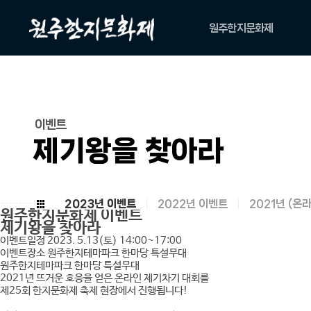
원주한지문화제
축제소개
아카이브
위원회
이벤트
캐릭터
제기왕을 찾아라
2023년 이벤트
2022년 이벤트
2021년 (온
원주한지문화제
이벤트
제기왕을 찾아라
이벤트일정
2023. 5.13(토) 14:00~17:00
이벤트장소
원주한지테마파크 한마당 특설무대
원주한지테마파크 한마당 특설무대
2021년 뜨거운 호응을 얻은 온라인 제기차기 대회를
제25회 한지문화제 축제 현장에서 진행됩니다!