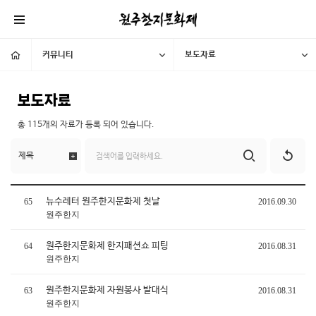
커뮤니티
보도자료
보도자료
총
115개
의 자료가 등록 되어 있습니다.
뉴수레터 원주한지문화제 첫날
65
2016.09.30
원주한지
원주한지문화제 한지패션쇼 피팅
64
2016.08.31
원주한지
원주한지문화제 자원봉사 발대식
63
2016.08.31
원주한지