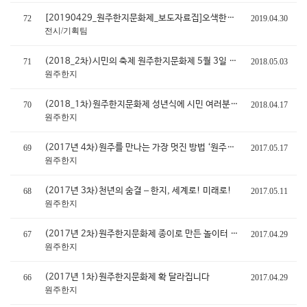
[20190429_원주한지문화제_보도자료집]오색한지, 다시 시민 속으로
72
2019.04.30
전시/기획팀
(2018_2차)시민의 축제 원주한지문화제 5월 3일 화려한 개막!
71
2018.05.03
원주한지
(2018_1차)원주한지문화제 성년식에 시민 여러분을 초대합니다!
70
2018.04.17
원주한지
(2017년 4차)원주를 만나는 가장 멋진 방법 ‘원주한지문화제’
69
2017.05.17
원주한지
(2017년 3차)천년의 숨결 – 한지, 세계로! 미래로!
68
2017.05.11
원주한지
(2017년 2차)원주한지문화제 종이로 만든 놀이터 선보이다
67
2017.04.29
원주한지
(2017년 1차)원주한지문화제 확 달라집니다
66
2017.04.29
원주한지