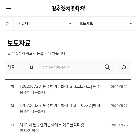
커뮤니티
보도자료
보도자료
총
115개
의 자료가 등록 되어 있습니다.
[20200723_원주한지문화제_2차보도자료] 원주한지문화제 운영방식 변경, 비대면으로 한다
75
2020.08.22
원주한지문화제
[20200325_원주한지문화제_1차 보도자료]한지뜨러 여행가자!
74
2020.08.22
원주한지문화제
제21회 원주한지문화제 - 아트플리마켓
73
2019.05.23
전시/기획팀