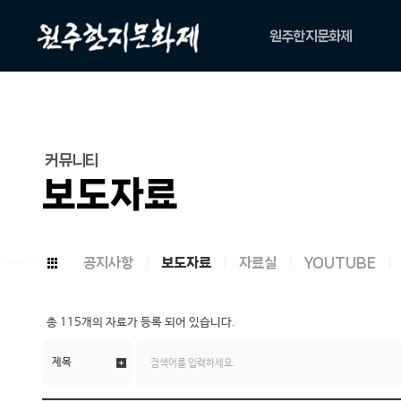
원주한지문화제
축제소개
아카이브
위원회
커뮤니티
캐릭터
보도자료
공지사항
보도자료
자료실
YOUTUBE
총
115개
의 자료가 등록 되어 있습니다.