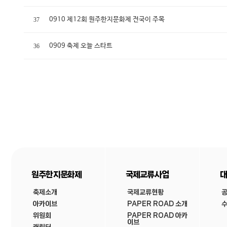
0910 제12회 원주한지문화제 전국이 주목
37
0909 축제 오늘 스타트
36
원주한지문화제
국제교류사업
대
축제소개
국제교류현황
아카이브
PAPER ROAD 소개
수
위원회
PAPER ROAD 아카
이브