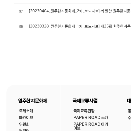
[20230404_원주한지문화제_2차_보도자료] 끼 발산 원주한지
97
[20230328_원주한지문화제_1차_보도자료] 제25회 원주한
96
원주한지문화제
국제교류사업
대
축제소개
국제교류현황
아카이브
PAPER ROAD 소개
수
위원회
PAPER ROAD 아카
이브