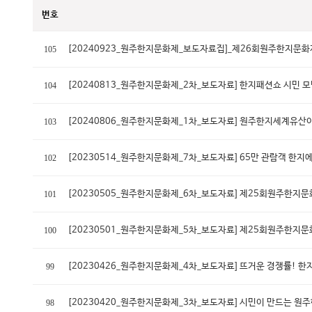
번호
[20240923_원주한지문화제_보도자료집]_제26회원주한지문화
105
[20240813_원주한지문화제_2차_보도자료] 한지패션쇼 시민 
104
[20240806_원주한지문화제_1차_보도자료] 원주한지세계유산
103
[20230514_원주한지문화제_7차_보도자료] 65만 관람객 한지
102
[20230505_원주한지문화제_6차_보도자료] 제25회원주한지
101
[20230501_원주한지문화제_5차_보도자료] 제25회원주한지
100
[20230426_원주한지문화제_4차_보도자료] 뜨거운 경쟁률! 한
99
[20230420_원주한지문화제_3차_보도자료] 시민이 만드는 원
98