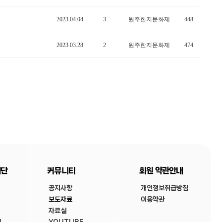
2023.04.04
3
원주한지문화제
448
2023.03.28
2
원주한지문화제
474
재단
커뮤니티
회원 약관안내
공지사항
개인정보취급방침
보도자료
이용약관
자료실