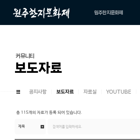
원주한지문화제
축제소개
아카이브
위원회
커뮤니티
캐릭터
보도자료
공지사항
보도자료
자료실
YOUTUBE
총
115개
의 자료가 등록 되어 있습니다.